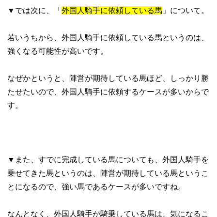
▼では次に、「
外国人騎手に依頼している馬
」について。
若いうちから、外国人騎手に依頼している馬というのは、
強くなる可能性が高いです。
なぜかというと、陣営が期待している馬ほど、しっかり勝
たせたいので、外国人騎手に依頼するケースが多いからで
す。
▼また、すでに完成している馬についても、外国人騎手を
乗せてきた馬というのは、陣営が期待している馬というこ
とになるので、強い馬であるケースが多いですね。
なんとなく、外国人騎手が騎乗している馬は、気になるこ