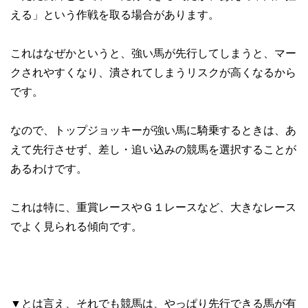
える」という作戦を取る場合があります。
これはなぜかというと、強い馬が先行してしまうと、マー
クされやすくなり、潰されてしまうリスクが高くなるから
です。
なので、トップジョッキーが強い馬に騎乗するときは、あ
えて先行させず、差し・追い込みの競馬を選択することが
あるわけです。
これは特に、重賞レースやＧ１レースなど、大きなレース
でよく見られる傾向です。
▼とは言え、それでも競馬は、やっぱり先行できる馬が有