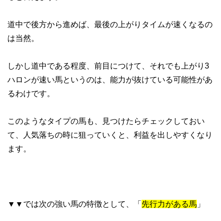
道中で後方から進めば、最後の上がりタイムが速くなるの
は当然。
しかし道中である程度、前目につけて、それでも上がり3
ハロンが速い馬というのは、能力が抜けている可能性があ
るわけです。
このようなタイプの馬も、見つけたらチェックしておい
て、人気落ちの時に狙っていくと、利益を出しやすくなり
ます。
▼▼では次の強い馬の特徴として、「
先行力がある馬
」