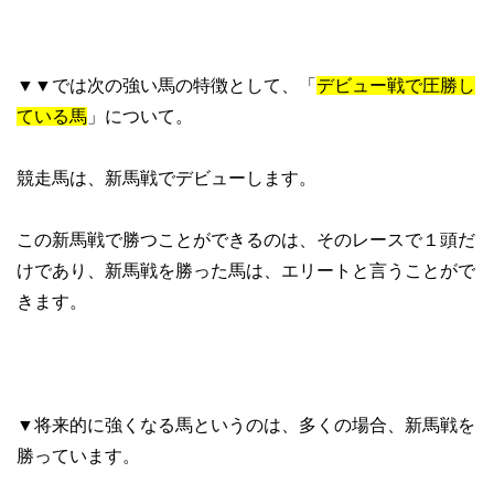
▼▼では次の強い馬の特徴として、「
デビュー戦で圧勝し
ている馬
」について。
競走馬は、新馬戦でデビューします。
この新馬戦で勝つことができるのは、そのレースで１頭だ
けであり、新馬戦を勝った馬は、エリートと言うことがで
きます。
▼将来的に強くなる馬というのは、多くの場合、新馬戦を
勝っています。