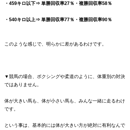
・459キロ以下⇒ 単勝回収率27％・複勝回収率58％
・540キロ以上⇒ 単勝回収率77％・複勝回収率90％
このような感じで、明らかに差があるわけです。
▼競馬の場合、ボクシングや柔道のように、体重別の対決
ではありません。
体が大きい馬も、体が小さい馬も、みんな一緒に走るわけ
です。
という事は、基本的には体が大きい方が絶対に有利なんで