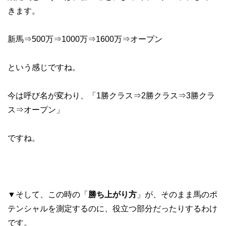
きます。
新馬⇒500万⇒1000万⇒1600万⇒オープン
という感じですね。
今は呼び名が変わり、「1勝クラス⇒2勝クラス⇒3勝クラ
ス⇒オープン」
ですね。
▼そして、この時の「
勝ち上がり方
」が、そのまま馬のポ
テンシャルを測定するのに、役立つ部分だったりするわけ
です。