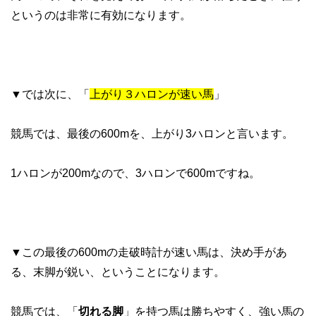
というのは非常に有効になります。
▼では次に、「
上がり３ハロンが速い馬
」
競馬では、最後の600mを、上がり3ハロンと言います。
1ハロンが200mなので、3ハロンで600mですね。
▼この最後の600mの走破時計が速い馬は、決め手があ
る、末脚が鋭い、ということになります。
競馬では、「
切れる脚
」を持つ馬は勝ちやすく、強い馬の