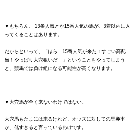
▼もちろん、 13番人気とか15番人気の馬が、3着以内に入
ってくることはあります。
だからといって、「ほら！15番人気が来た！すごい高配
当！やっぱり大穴狙いだ！」ということをやってしまう
と、競馬では負け組になる可能性が高くなります。
▼大穴馬が全く来ないわけではない。
大穴馬もたまには来るけれど、オッズに対しての馬券率
が、低すぎると言っているわけです。