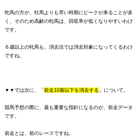
牝馬の方が、牡馬よりも早い時期にピークが来ることが多
く、そのため高齢の牝馬は、回収率が低くなりやすいわけ
です。
６歳以上の牝馬も、消去法では消去対象になってくるわけ
ですね。
▼▼では次に、「
前走10着以下を消去する
」について。
競馬予想の際に、最も重要な指針になるのが、前走データ
です。
前走とは、前のレースですね。