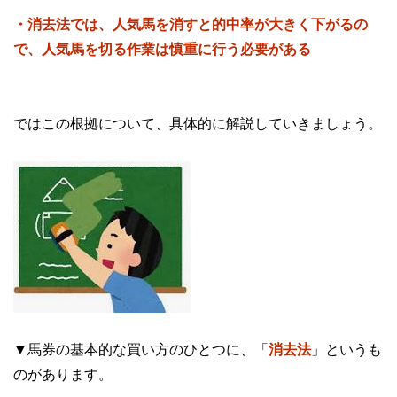
・消去法では、人気馬を消すと的中率が大きく下がるの
で、人気馬を切る作業は慎重に行う必要がある
ではこの根拠について、具体的に解説していきましょう。
▼馬券の基本的な買い方のひとつに、「
消去法
」というも
のがあります。