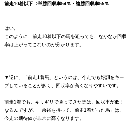
前走10着以下⇒単勝回収率54％・複勝回収率55％
はい。
このように、前走10着以下の馬を狙っても、なかなか回収
率は上がってこないのが分かります。
▼逆に、「前走1着馬」というのは、今走でも好調をキー
プしていることが多く、回収率が高くなりやすいです。
前走1着でも、ギリギリで勝ってきた馬は、回収率が低く
なるんですが、「余裕を持って、前走1着だった馬」は、
今走の期待値が非常に高くなります。