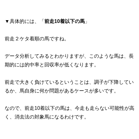
▼具体的には、「
前走10着以下の馬
」
前走２ケタ着順の馬ですね。
データ分析してみるとわかりますが、このような馬は、長
期的には的中率と回収率が低くなります。
前走で大きく負けているということは、調子が下降してい
るか、馬自身に何か問題があるケースが多いです。
なので、前走10着以下の馬は、今走も走らない可能性が高
く、消去法の対象馬になるわけです。