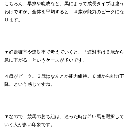
もちろん、早熟や晩成など、馬によって成長タイプは違う
わけですが、全体を平均すると、４歳が能力のピークにな
ります。
▼好走確率や連対率で考えていくと、「連対率は６歳から
急に下がる」というケースが多いです。
４歳がピーク。５歳はなんとか能力維持。６歳から能力下
降。という感じですね。
▼なので、競馬の勝ち組は、迷った時は若い馬を選択して
いく人が多い印象です。