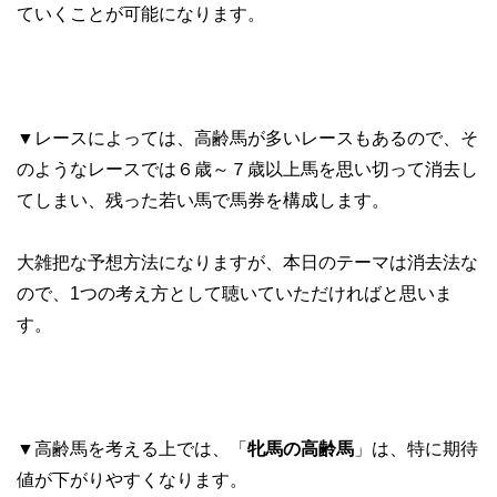
ていくことが可能になります。
▼レースによっては、高齢馬が多いレースもあるので、そ
のようなレースでは６歳～７歳以上馬を思い切って消去し
てしまい、残った若い馬で馬券を構成します。
大雑把な予想方法になりますが、本日のテーマは消去法な
ので、1つの考え方として聴いていただければと思いま
す。
▼高齢馬を考える上では、「
牝馬の高齢馬
」は、特に期待
値が下がりやすくなります。