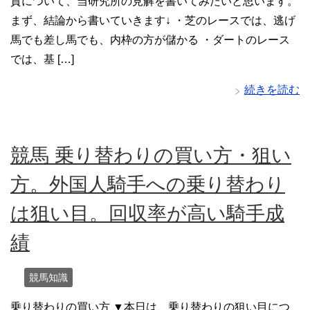
質について、当研究所の見解を書いてみたいと思います。
まず、結論から書いていきます↓ ・芝のレースでは、逃げ
馬でも差し馬でも、内枠の方が儲かる ・ダートのレース
では、基 […]
続きを読む
競馬 乗り替わりの買い方・狙い
方。外国人騎手への乗り替わり
は狙い目。回収率が高い騎手成
績
競馬知識
乗り替わりの買い方 ▼本日は、乗り替わりの狙い目につ