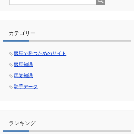
カテゴリー
競馬で勝つためのサイト
競馬知識
馬券知識
騎手データ
ランキング