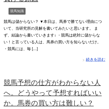
競馬知識
競馬は儲からない？ ▼本日は、馬券で勝てない理由につ
いて、当研究所の見解を書いてみたいと思います。 ま
ず、結論から書いていきます↓ ・競馬は絶対に儲からな
い！と言っている人は、馬券の買い方を知らないだけ。
・競馬には、毎 […]
続きを読む
競馬予想の仕方がわからない人
へ。どうやって予想すればいい
か。馬券の買い方は難しい？