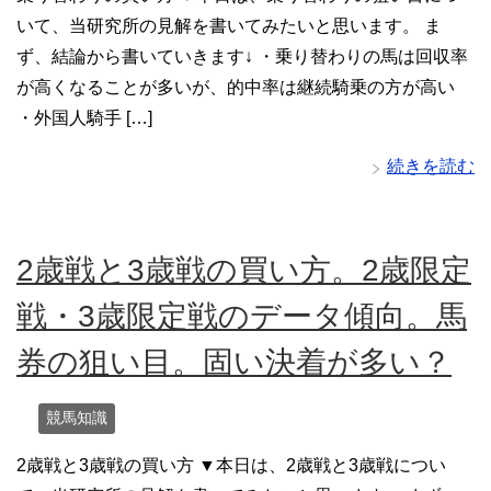
いて、当研究所の見解を書いてみたいと思います。 ま
ず、結論から書いていきます↓ ・乗り替わりの馬は回収率
が高くなることが多いが、的中率は継続騎乗の方が高い
・外国人騎手 […]
続きを読む
2歳戦と3歳戦の買い方。2歳限定
戦・3歳限定戦のデータ傾向。馬
券の狙い目。固い決着が多い？
競馬知識
2歳戦と3歳戦の買い方 ▼本日は、2歳戦と3歳戦につい