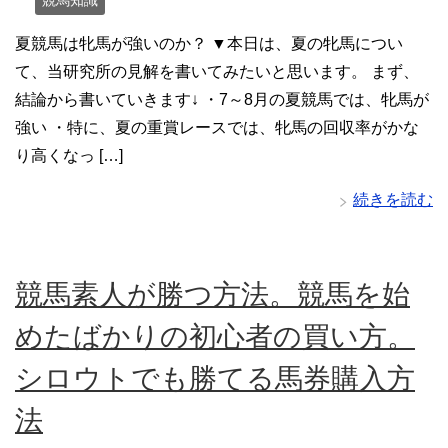
競馬知識
夏競馬は牝馬が強いのか？ ▼本日は、夏の牝馬につい
て、当研究所の見解を書いてみたいと思います。 まず、
結論から書いていきます↓ ・7～8月の夏競馬では、牝馬が
強い ・特に、夏の重賞レースでは、牝馬の回収率がかな
り高くなっ […]
続きを読む
競馬素人が勝つ方法。競馬を始
めたばかりの初心者の買い方。
シロウトでも勝てる馬券購入方
法