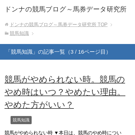
ドンナの競馬ブログ～馬券データ研究所
ドンナの競馬ブログ～馬券データ研究所
TOP
競馬知識
「競馬知識」の記事一覧（3 / 16ページ目）
競馬がやめられない時。競馬の
やめ時はいつ？やめたい理由。
やめた方がいい？
競馬知識
競馬がやめられない時 ▼本日は、競馬のやめ時につい