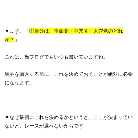
▼まず、「
①自分は、本命党・中穴党・大穴党のどれ
か？
」
これは、当ブログでもいつも書いていますね。
馬券を購入する前に、これを決めておくことが絶対に必要
になります。
▼なぜ最初にこれを決めるかというと、ここが決まってい
ないと、レースが選べないからです。