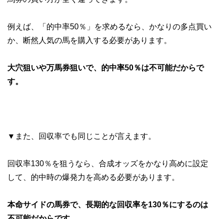
例えば、「的中率50％」を求めるなら、かなりの多点買い
か、断然人気の馬を購入する必要があります。
大穴狙いや万馬券狙いで、的中率50％は不可能だからで
す。
▼また、回収率でも同じことが言えます。
回収率130％を狙うなら、合成オッズをかなり高めに設定
して、的中時の爆発力を高める必要があります。
本命サイドの馬券で、長期的な回収率を130％にするのは
不可能だからです。