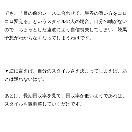
でも、「目の前のレースに合わせて、馬券の買い方をコロ
コロ変える」というスタイルの人の場合、自分の軸がない
ので、ちょっとした連敗により自信喪失してしまい、競馬
予想がわからなくなってしまうわけです。
▼逆に言えば、自分のスタイルさえ決まってしまえば、あ
とは迷わないはず。
あとは、長期回収率を見て、回収率が低いようであれば、
スタイルを微調整していくだけです。