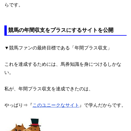
らです。
競馬の年間収支をプラスにするサイトを公開
▼競馬ファンの最終目標である「年間プラス収支」
これを達成するためには、馬券知識を身につけるしかな
い。
私が、年間プラス収支を達成できたのは、
やっぱり⇒『
このユニークなサイト
』で学んだからです。