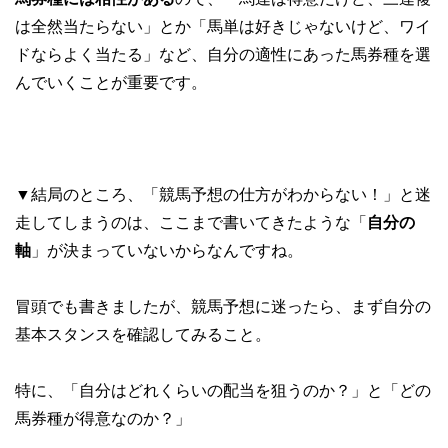
は全然当たらない」とか「馬単は好きじゃないけど、ワイ
ドならよく当たる」など、自分の適性にあった馬券種を選
んでいくことが重要です。
▼結局のところ、「競馬予想の仕方がわからない！」と迷
走してしまうのは、ここまで書いてきたような「
自分の
軸
」が決まっていないからなんですね。
冒頭でも書きましたが、競馬予想に迷ったら、まず自分の
基本スタンスを確認してみること。
特に、「自分はどれくらいの配当を狙うのか？」と「どの
馬券種が得意なのか？」