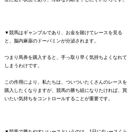
▼競馬はギャンブルであり、お金を賭けてレースを見る
と、脳内麻薬のドーパミンが分泌されます。
つまり馬券を購入すると、手っ取り早く気持ちよくなれて
しまうわけです。
この作用により、私たちは、ついついたくさんのレースを
購入したくなりますが、競馬の勝ち組になりたければ、買
いたい気持ちをコントロールすることが重要です。
▼競馬で勝ちやすいレースというのは、1日に4レースくら