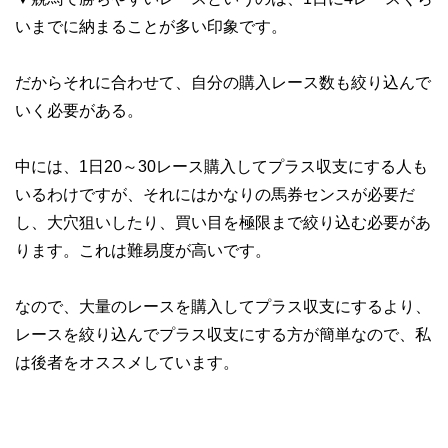
いまでに納まることが多い印象です。
だからそれに合わせて、自分の購入レース数も絞り込んで
いく必要がある。
中には、1日20～30レース購入してプラス収支にする人も
いるわけですが、それにはかなりの馬券センスが必要だ
し、大穴狙いしたり、買い目を極限まで絞り込む必要があ
ります。これは難易度が高いです。
なので、大量のレースを購入してプラス収支にするより、
レースを絞り込んでプラス収支にする方が簡単なので、私
は後者をオススメしています。