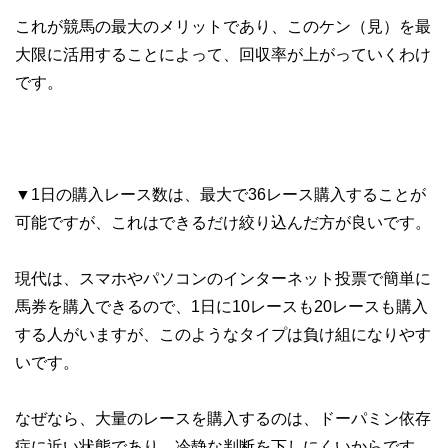
これが競馬の最大のメリットであり、このケン（見）を最
大限に活用することによって、回収率が上がっていくわけ
です。
▼1日の購入レース数は、最大で36レース購入することが
可能ですが、これはできるだけ絞り込んだ方が良いです。
現代は、スマホやパソコンのインターネット投票で簡単に
馬券を購入できるので、1日に10レースも20レースも購入
する人がいますが、このようなタイプは負け組になりやす
いです。
なぜなら、大量のレースを購入するのは、ドーパミン依存
症に近い状態であり、冷静な判断を下しにくいからです。