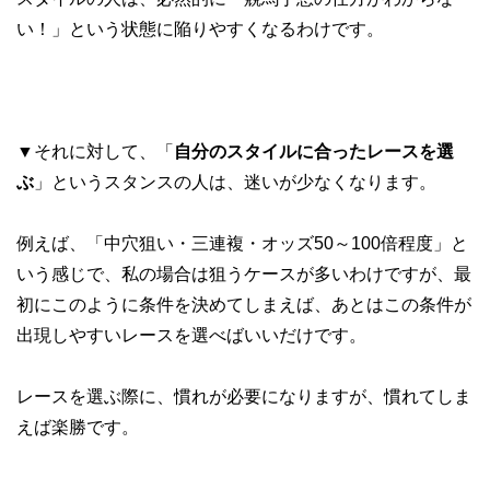
い！」という状態に陥りやすくなるわけです。
▼それに対して、「
自分のスタイルに合ったレースを選
ぶ
」というスタンスの人は、迷いが少なくなります。
例えば、「中穴狙い・三連複・オッズ50～100倍程度」と
いう感じで、私の場合は狙うケースが多いわけですが、最
初にこのように条件を決めてしまえば、あとはこの条件が
出現しやすいレースを選べばいいだけです。
レースを選ぶ際に、慣れが必要になりますが、慣れてしま
えば楽勝です。