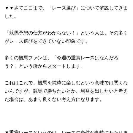
▼▼さてここまで、「レース選び」について解説してきま
した。
「競馬予想の仕方がわからない！」という人は、その多く
がレース選びをできていない印象です。
多くの競馬ファンは、「今週の重賞レースはなんだろ
う？」という所からスタートします。
これはこれで、競馬を純粋に楽しむという意味では悪くな
いんですが、競馬で勝ちたいとか、利益を出したいと考え
た場合は、あまり良くない考え方になります。
▼重賞レースというのは、レースの条件が多岐にわたりま