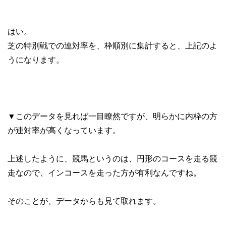
はい。
芝の特別戦での連対率を、枠順別に集計すると、上記のよ
うになります。
▼このデータを見れば一目瞭然ですが、明らかに内枠の方
が連対率が高くなっています。
上述したように、競馬というのは、円形のコースを走る競
走なので、インコースを走った方が有利なんですね。
そのことが、データからも見て取れます。