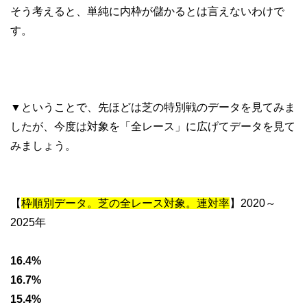
そう考えると、単純に内枠が儲かるとは言えないわけで
す。
▼ということで、先ほどは芝の特別戦のデータを見てみま
したが、今度は対象を「全レース」に広げてデータを見て
みましょう。
【
枠順別データ。芝の全レース対象。連対率
】2020～
2025年
16.4%
16.7%
15.4%