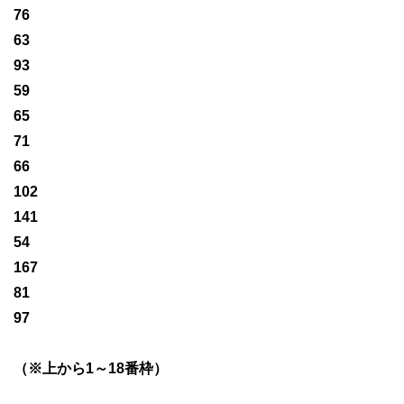
76
63
93
59
65
71
66
102
141
54
167
81
97
（※上から1～18番枠）