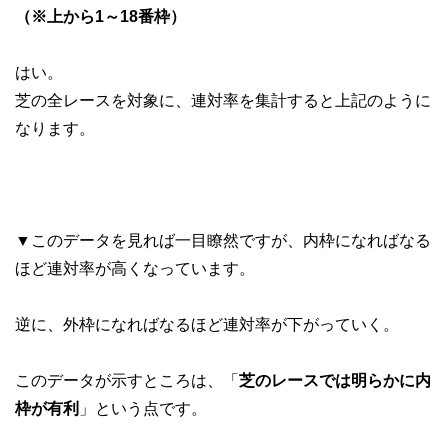
（※上から1～18番枠）
はい。
芝の全レースを対象に、連対率を集計すると上記のように
なります。
▼このデータを見れば一目瞭然ですが、内枠になればなる
ほど連対率が高くなっています。
逆に、外枠になればなるほど連対率が下がっていく。
このデータが示すところは、「
芝のレースでは明らかに内
枠が有利
」という点です。