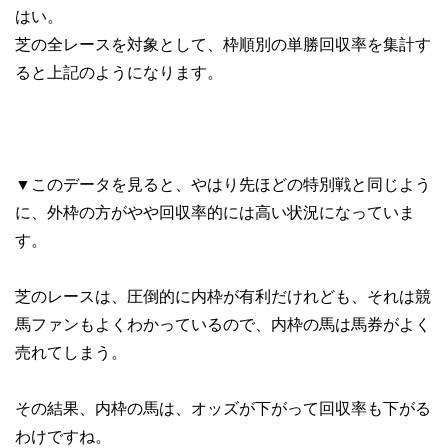
はい。
芝の全レースを対象として、枠順別の単勝回収率を集計す
ると上記のようになります。
▼このデータを見ると、やはり先ほどの特別戦と同じよう
に、外枠の方がやや回収率的には高い状況になっていま
す。
芝のレースは、圧倒的に内枠が有利だけれども、それは競
馬ファンもよくわかっているので、内枠の馬は馬券がよく
売れてしまう。
その結果、内枠の馬は、オッズが下がって回収率も下がる
わけですね。