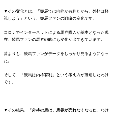
▼その変化とは、「競馬では内枠が有利だから、外枠は軽
視しよう」という、競馬ファンの戦略の変化です。
コロナでインターネットによる馬券購入が基本となった現
在、競馬ファンの馬券戦略にも変化が出てきています。
昔よりも、競馬ファンがデータをしっかり見るようになっ
た。
そして、「競馬は内枠有利」という考え方が浸透したわけ
です。
▼その結果、「
外枠の馬は、馬券が売れなくなった
」わけ