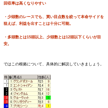
回収率は高くなりやすい
・少頭数のレースでも、買い目点数を絞って本命サイドを
狙えば、利益を出すことは十分に可能。
・多頭数とは15頭以上、少頭数とは12頭以下くらいが目
安。
ではこの根拠について、具体的に解説していきましょう。