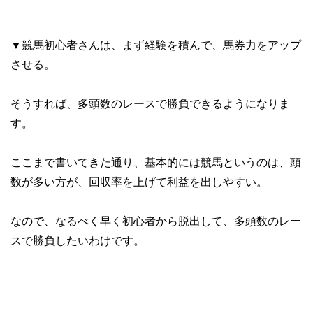
▼競馬初心者さんは、まず経験を積んで、馬券力をアップ
させる。
そうすれば、多頭数のレースで勝負できるようになりま
す。
ここまで書いてきた通り、基本的には競馬というのは、頭
数が多い方が、回収率を上げて利益を出しやすい。
なので、なるべく早く初心者から脱出して、多頭数のレー
スで勝負したいわけです。