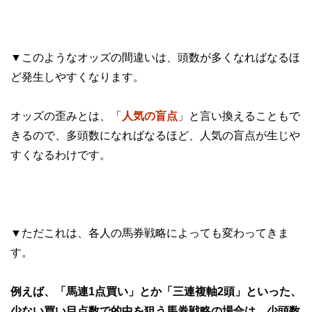
▼このようなオッズの間違いは、頭数が多くなればなるほ
ど発生しやすくなります。
オッズの歪みとは、「
人気の盲点
」と言い換えることもで
きるので、多頭数になればなるほど、人気の盲点が生じや
すくなるわけです。
▼ただこれは、各人の馬券戦略によっても変わってきま
す。
例えば、「馬連1点買い」とか「三連複軸2頭」といった、
少ない買い目点数で的中を狙う馬券戦略の場合は、少頭数