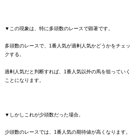
▼この現象は、特に多頭数のレースで顕著です。
多頭数のレースで、1番人気が過剰人気かどうかをチェッ
クする。
過剰人気だと判断すれば、1番人気以外の馬を狙っていく
ことになります。
▼しかしこれが少頭数だった場合。
少頭数のレースでは、1番人気の期待値が高くなります。