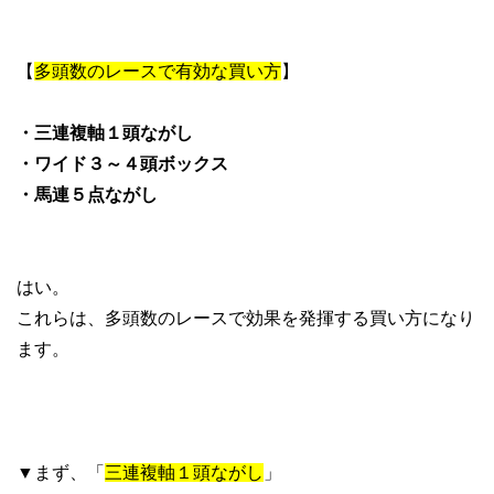
【
多頭数のレースで有効な買い方
】
・三連複軸１頭ながし
・ワイド３～４頭ボックス
・馬連５点ながし
はい。
これらは、多頭数のレースで効果を発揮する買い方になり
ます。
▼まず、「
三連複軸１頭ながし
」