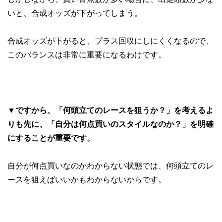
いと、合成オッズが下がってしまう。
合成オッズが下がると、プラス回収にしにくくなるので、
このバランスは非常に重要になるわけです。
▼
ですから、「何頭立てのレースを狙うか？」を考えるよ
りも先に、「自分は何点買いのスタイルなのか？」を明確
にすることが重要です。
自分が何点買いなのかわからない状態では、何頭立てのレ
ースを狙えばいいかもわからないからです。