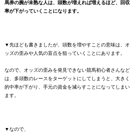
馬券の腕が未熟な人は、頭数が増えれば増えるほど、回収
率が下がっていくことになります。
▼先ほども書きましたが、頭数を増やすことの意味は、オ
ッズの歪みや人気の盲点を狙っていくことにあります。
なので、オッズの歪みを発見できない競馬初心者さんなど
は、多頭数のレースをターゲットにしてしまうと、大きく
的中率が下がり、手元の資金を減らすことになってしまい
ます。
▼なので、