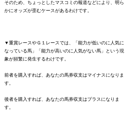
そのため、ちょっとしたマスコミの報道などにより、明ら
かにオッズが歪むケースがあるわけです。
▼重賞レースやＧ１レースでは、「能力が低いのに人気に
なっている馬」「能力が高いのに人気がない馬」という現
象が頻繁に発生するわけです。
前者を購入すれば、あなたの馬券収支はマイナスになりま
す。
後者を購入すれば、あなたの馬券収支はプラスになりま
す。