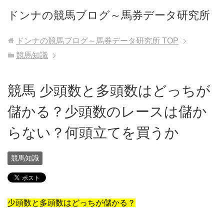
ドンナの競馬ブログ～馬券データ研究所
ドンナの競馬ブログ～馬券データ研究所
TOP
競馬知識
競馬 少頭数と多頭数はどっちが
儲かる？少頭数のレースは儲か
らない？何頭立てを買うか
競馬知識
少頭数と多頭数はどっちが儲かる？