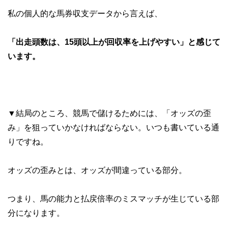
私の個人的な馬券収支データから言えば、
「出走頭数は、15頭以上が回収率を上げやすい」と感じて
います。
▼結局のところ、競馬で儲けるためには、「オッズの歪
み」を狙っていかなければならない。いつも書いている通
りですね。
オッズの歪みとは、オッズが間違っている部分。
つまり、馬の能力と払戻倍率のミスマッチが生じている部
分になります。