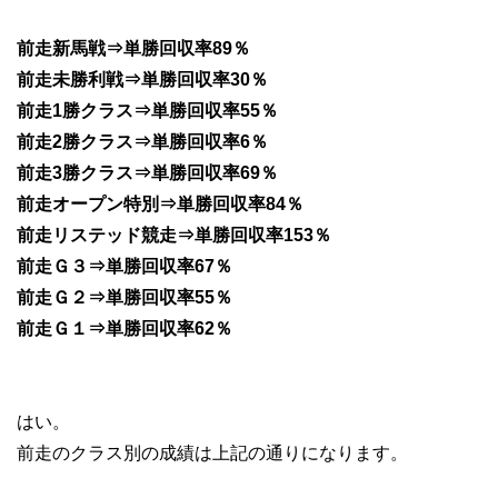
前走新馬戦⇒単勝回収率89％
前走未勝利戦⇒単勝回収率30％
前走1勝クラス⇒単勝回収率55％
前走2勝クラス⇒単勝回収率6％
前走3勝クラス⇒単勝回収率69％
前走オープン特別⇒単勝回収率84％
前走リステッド競走⇒単勝回収率153％
前走Ｇ３⇒単勝回収率67％
前走Ｇ２⇒単勝回収率55％
前走Ｇ１⇒単勝回収率62％
はい。
前走のクラス別の成績は上記の通りになります。