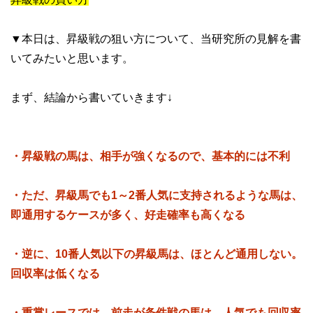
▼本日は、昇級戦の狙い方について、当研究所の見解を書
いてみたいと思います。
まず、結論から書いていきます↓
・昇級戦の馬は、相手が強くなるので、基本的には不利
・ただ、昇級馬でも1～2番人気に支持されるような馬は、
即通用するケースが多く、好走確率も高くなる
・逆に、10番人気以下の昇級馬は、ほとんど通用しない。
回収率は低くなる
・重賞レースでは、前走が条件戦の馬は、人気でも回収率