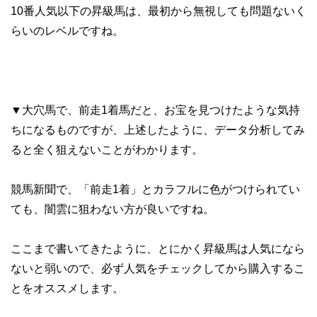
10番人気以下の昇級馬は、最初から無視しても問題ないく
らいのレベルですね。
▼大穴馬で、前走1着馬だと、お宝を見つけたような気持
ちになるものですが、上述したように、データ分析してみ
ると全く狙えないことがわかります。
競馬新聞で、「前走1着」とカラフルに色がつけられてい
ても、闇雲に狙わない方が良いですね。
ここまで書いてきたように、とにかく昇級馬は人気になら
ないと弱いので、必ず人気をチェックしてから購入するこ
とをオススメします。