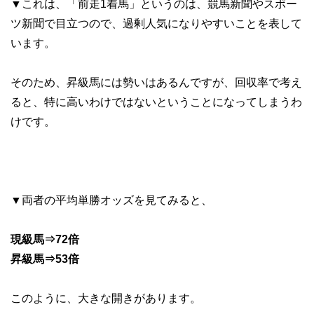
▼これは、「前走1着馬」というのは、競馬新聞やスポー
ツ新聞で目立つので、過剰人気になりやすいことを表して
います。
そのため、昇級馬には勢いはあるんですが、回収率で考え
ると、特に高いわけではないということになってしまうわ
けです。
▼両者の平均単勝オッズを見てみると、
現級馬⇒72倍
昇級馬⇒53倍
このように、大きな開きがあります。