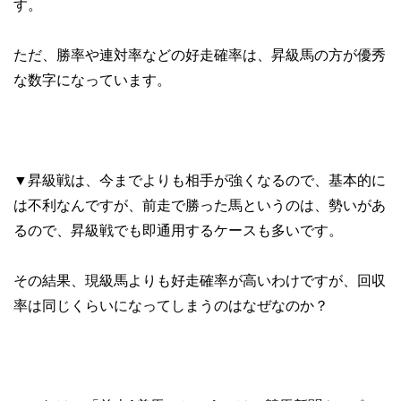
す。
ただ、勝率や連対率などの好走確率は、昇級馬の方が優秀
な数字になっています。
▼昇級戦は、今までよりも相手が強くなるので、基本的に
は不利なんですが、前走で勝った馬というのは、勢いがあ
るので、昇級戦でも即通用するケースも多いです。
その結果、現級馬よりも好走確率が高いわけですが、回収
率は同じくらいになってしまうのはなぜなのか？