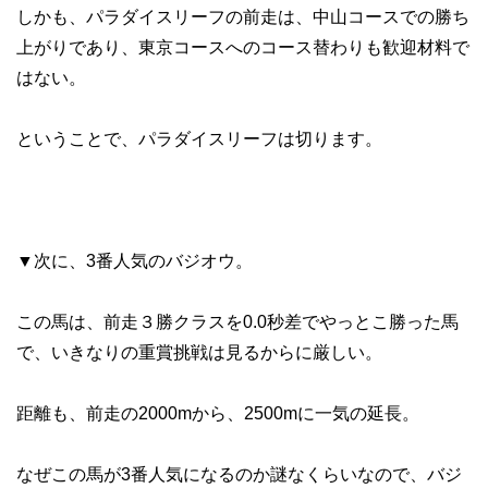
しかも、パラダイスリーフの前走は、中山コースでの勝ち
上がりであり、東京コースへのコース替わりも歓迎材料で
はない。
ということで、パラダイスリーフは切ります。
▼次に、3番人気のバジオウ。
この馬は、前走３勝クラスを0.0秒差でやっとこ勝った馬
で、いきなりの重賞挑戦は見るからに厳しい。
距離も、前走の2000mから、2500mに一気の延長。
なぜこの馬が3番人気になるのか謎なくらいなので、バジ