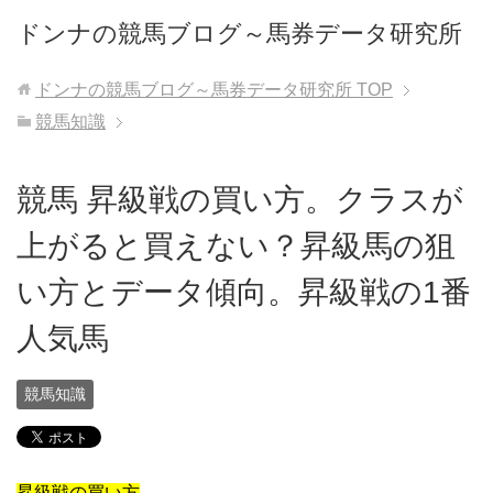
ドンナの競馬ブログ～馬券データ研究所
ドンナの競馬ブログ～馬券データ研究所
TOP
競馬知識
競馬 昇級戦の買い方。クラスが
上がると買えない？昇級馬の狙
い方とデータ傾向。昇級戦の1番
人気馬
競馬知識
昇級戦の買い方