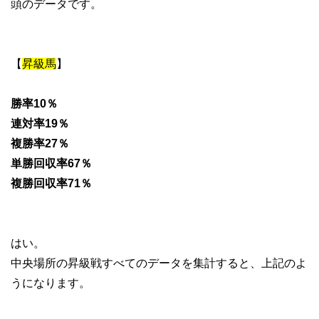
頭のデータです。
【
昇級馬
】
勝率10％
連対率19％
複勝率27％
単勝回収率67％
複勝回収率71％
はい。
中央場所の昇級戦すべてのデータを集計すると、上記のよ
うになります。