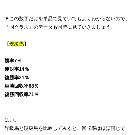
▼この数字だけを単品で見ていてもよくわからないので、
「同クラス」のデータも同時に見ていきましょう。
【
現級馬
】
勝率7％
連対率14％
複勝率21％
単勝回収率68％
複勝回収率71％
はい。
昇級馬と現級馬を比較してみると、回収率はほぼ同じで