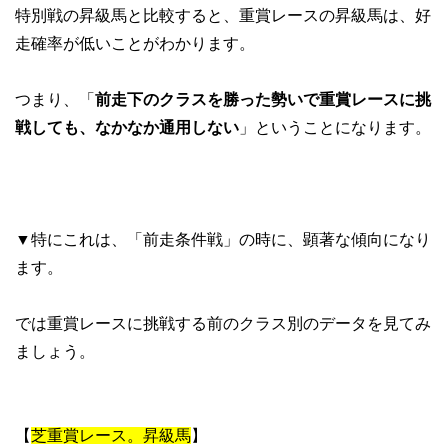
特別戦の昇級馬と比較すると、重賞レースの昇級馬は、好
走確率が低いことがわかります。
つまり、「
前走下のクラスを勝った勢いで重賞レースに挑
戦しても、なかなか通用しない
」ということになります。
▼特にこれは、「前走条件戦」の時に、顕著な傾向になり
ます。
では重賞レースに挑戦する前のクラス別のデータを見てみ
ましょう。
【
芝重賞レース。昇級馬
】