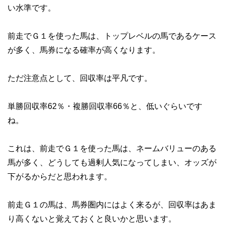
い水準です。
前走でＧ１を使った馬は、トップレベルの馬であるケース
が多く、馬券になる確率が高くなります。
ただ注意点として、回収率は平凡です。
単勝回収率62％・複勝回収率66％と、低いぐらいです
ね。
これは、前走でＧ１を使った馬は、ネームバリューのある
馬が多く、どうしても過剰人気になってしまい、オッズが
下がるからだと思われます。
前走Ｇ１の馬は、馬券圏内にはよく来るが、回収率はあま
り高くないと覚えておくと良いかと思います。