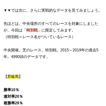
▼▼では次に、さらに実戦的なデータを見てみましょう。
先ほどは、中央場所のすべてのレースを対象にしました
が、今回は「
特別戦
」に限定してみます。
（特別戦＝レース名がついているレース）
中央開催。芝のレース。特別戦。2015～2019年の過去5
年。4990頭のデータです。
【
昇級馬
】
勝率10％
連対率20％
複勝率29％