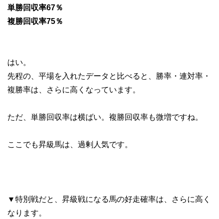
単勝回収率67％
複勝回収率75％
はい。
先程の、平場を入れたデータと比べると、勝率・連対率・
複勝率は、さらに高くなっています。
ただ、単勝回収率は横ばい。複勝回収率も微増ですね。
ここでも昇級馬は、過剰人気です。
▼特別戦だと、昇級戦になる馬の好走確率は、さらに高く
なります。