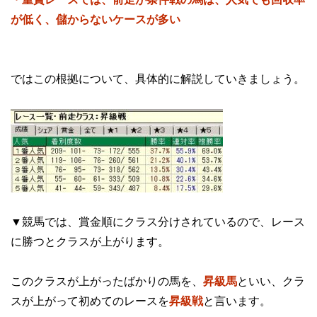
が低く、儲からないケースが多い
ではこの根拠について、具体的に解説していきましょう。
▼競馬では、賞金順にクラス分けされているので、レース
に勝つとクラスが上がります。
このクラスが上がったばかりの馬を、
昇級馬
といい、クラ
スが上がって初めてのレースを
昇級戦
と言います。