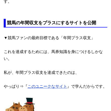
す。
競馬の年間収支をプラスにするサイトを公開
▼競馬ファンの最終目標である「年間プラス収支」
これを達成するためには、馬券知識を身につけるしかな
い。
私が、年間プラス収支を達成できたのは、
やっぱり⇒『
このユニークなサイト
』で学んだからです。