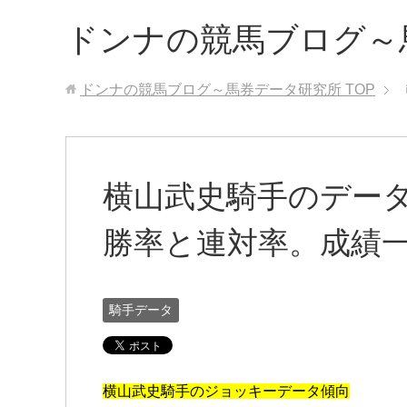
ドンナの競馬ブログ～
ドンナの競馬ブログ～馬券データ研究所
TOP
横山武史騎手のデー
勝率と連対率。成績
騎手データ
横山武史騎手のジョッキーデータ傾向