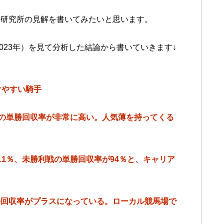
当研究所の見解を書いてみたいと思います。
2023年）を見て分析した結論から書いていきます↓
けやすい騎手
での単勝回収率が非常に高い。人気薄を持ってくる
1％、未勝利戦の単勝回収率が94％と、キャリア
勝回収率がプラスになっている。ローカル競馬場で