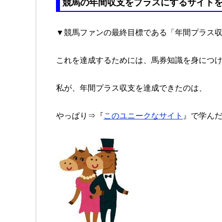
競馬の年間収支をプラスにするサイト
▼競馬ファンの最終目標である「年間プラス
これを達成するためには、馬券知識を身につ
私が、年間プラス収支を達成できたのは、
やっぱり⇒『
このユニークなサイト
』で学ん