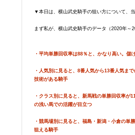
▼本日は、横山武史騎手の狙い方について、
まず私が、横山武史騎手のデータ（2020年～
・平均単勝回収率は88％と、かなり高い。儲
・人気別に見ると、8番人気から13番人気ま
技術がある騎手
・クラス別に見ると、新馬戦の単勝回収率が11
の浅い馬での活躍が目立つ
・競馬場別に見ると、福島・新潟・小倉の単
狙える騎手