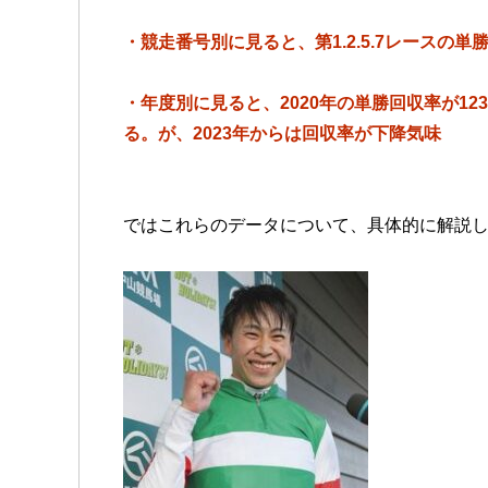
・競走番号別に見ると、第1.2.5.7レース
・年度別に見ると、2020年の単勝回収率が1
る。が、2023年からは回収率が下降気味
ではこれらのデータについて、具体的に解説