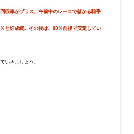
の単勝回収率がプラス。午前中のレースで儲かる騎手
23％と好成績。その後は、80％前後で安定してい
していきましょう。