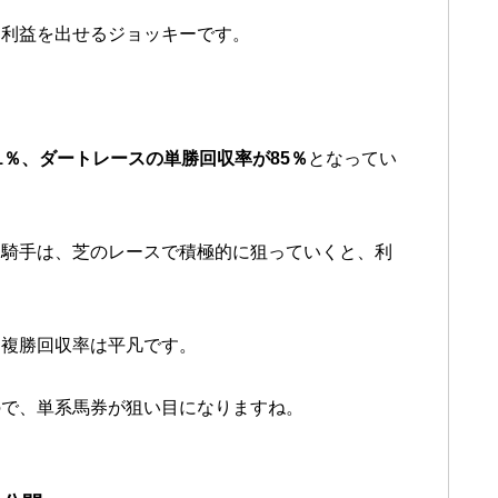
も利益を出せるジョッキーです。
1％、ダートレースの単勝回収率が85％
となってい
史騎手は、芝のレースで積極的に狙っていくと、利
、複勝回収率は平凡です。
ので、単系馬券が狙い目になりますね。