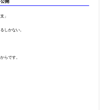
を公開
収支」
けるしかない。
だからです。