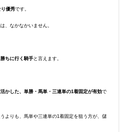
なり優秀
です。
手は、なかなかいません。
て勝ちに行く騎手
と言えます。
活かした、単勝・馬単・三連単の1着固定が有効
で
うよりも、馬単や三連単の1着固定を狙う方が、儲