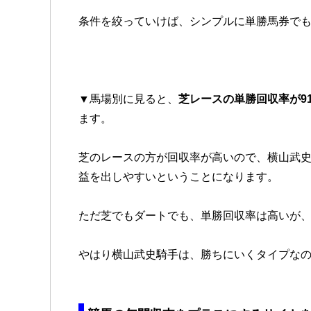
条件を絞っていけば、シンプルに単勝馬券で
▼馬場別に見ると、
芝レースの単勝回収率が9
ます。
芝のレースの方が回収率が高いので、横山武
益を出しやすいということになります。
ただ芝でもダートでも、単勝回収率は高いが
やはり横山武史騎手は、勝ちにいくタイプな